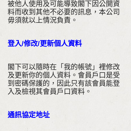
被他人使用及可能導致閣下因公開資
料而收到其他不必要的訊息，本公司
毋須就以上情況負責。
登入
/
修改
/
更新個人資料
閣下可以隨時在「我的帳號」裡修改
及更新你的個人資料。會員戶口是受
到密碼保護的，因此只有該會員能登
入及檢視其會員戶口資料。
通訊協定地址