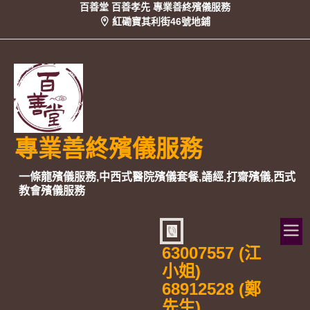
百善堂 百善孝先 專業善終殯儀服務
紅磡寶其利街46號地鋪
專業善終殯儀服務
一條龍殯儀服務,中西式醫院殯儀套餐,誦經,打齋殯儀,西式
教會殯儀服務
63007557 (江
小姐)
68912528 (鄭
先生)