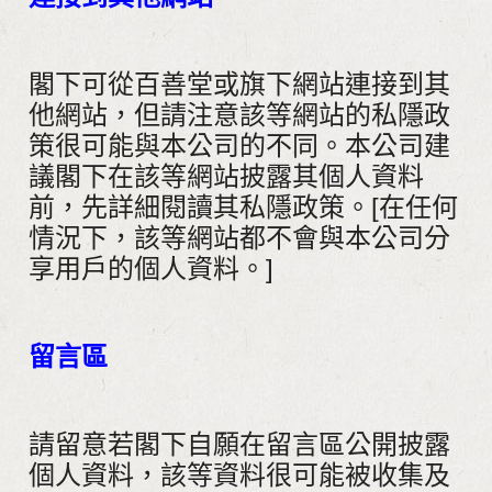
閣下可從百善堂或旗下網站連接到其
他網站，但請注意該等網站的私隱政
策很可能與本公司的不同。本公司建
議閣下在該等網站披露其個人資料
前，先詳細閱讀其私隱政策。[在任何
情況下，該等網站都不會與本公司分
享用戶的個人資料。]
留言區
請留意若閣下自願在留言區公開披露
個人資料，該等資料很可能被收集及