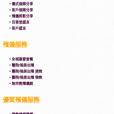
。儀式個案分享
。客戶個案分享
。殯儀剪影分享
。百善堂感言
。客戶感言
殯儀服務
。全城最愛套餐
。醫院/殮房出殯
。醫院/殮房出殯 道教
。醫院/殮房出殯 佛教
。無宗教殯儀館
優質殯儀服務