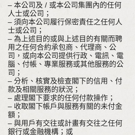
– 本公司及 / 或本公司集團內的任何
人士或公司；
– 須向本公司履行保密責任之任何人
士或公司；
– 為上述目的或與上述目的有關而聘
用之任何合約承包商、代理商、公
司，或向本公司提供行政、電訊、電
腦、付帳、專業服務或其他服務的公
司；
– 分析、核實及檢查閣下的信用、付
款及相關服務的狀況；
– 處理閣下要求的任何付款操作；
– 收取閣下帳戶與服務有關的未付金
額；
– 與用戶有交往或計畫有交往之任何
銀行或金融機構；或