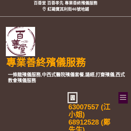
百善堂 百善孝先 專業善終殯儀服務
紅磡寶其利街46號地鋪
專業善終殯儀服務
一條龍殯儀服務,中西式醫院殯儀套餐,誦經,打齋殯儀,西式
教會殯儀服務
63007557 (江
小姐)
68912528 (鄭
先生)