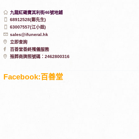
九龍紅磡寶其利街46號地鋪
68912528(鄭先生)
63007557(江小姐)
sales@ifuneral.hk
立即查詢
百善堂善終殯儀服務
殮葬商牌照號碼：2462800316
Facebook:百善堂