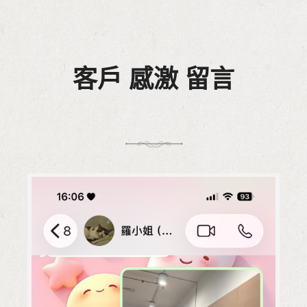
客戶 感激 留言