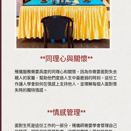
**同理心與關懷**
殯儀服務需要高度的同理心和關懷，因為你需要面對失去
親人的家屬，幫助他們度過人生中最脆弱的時刻。這份工
作讓人學會如何在情感上支持他人，並理解每個人面對喪
失時的獨特情感。
**情感管理**
面對生死是這份工作的一部分，殯儀師需要學會管理自己