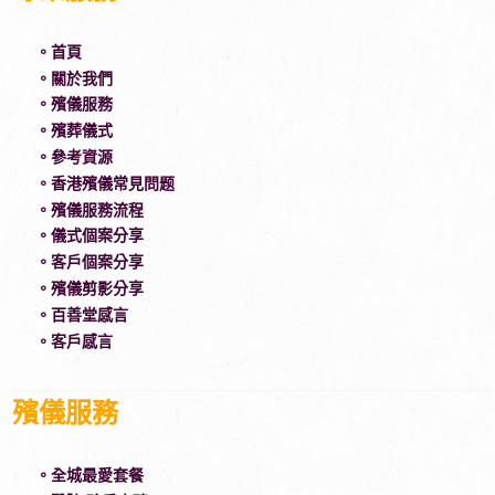
。首頁
。關於我們
。殯儀服務
。殯葬儀式
。參考資源
。香港殯儀常見問题
。殯儀服務流程
。儀式個案分享
。客戶個案分享
。殯儀剪影分享
。百善堂感言
。客戶感言
殯儀服務
。全城最愛套餐