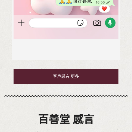
客戶感言 更多
百善堂 感
言