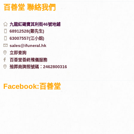
百善堂 聯絡我們
九龍紅磡寶其利街46號地鋪
68912528(鄭先生)
63007557(江小姐)
sales@ifuneral.hk
立即查詢
百善堂善終殯儀服務
殮葬商牌照號碼：2462800316
Facebook:百善堂