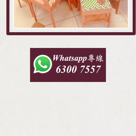
百善堂 專業殯儀服務
全城最愛套餐