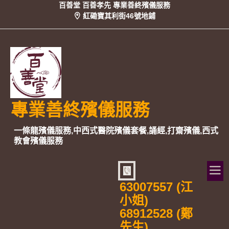
百善堂 百善孝先 專業善終殯儀服務
紅磡寶其利街46號地鋪
專業善終殯儀服務
一條龍殯儀服務,中西式醫院殯儀套餐,誦經,打齋殯儀,西式
教會殯儀服務
63007557 (江
小姐)
68912528 (鄭
先生)