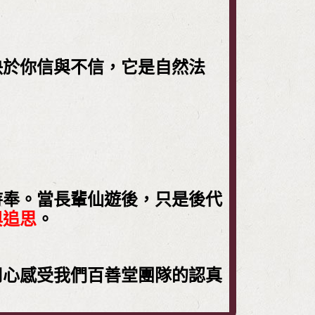
决於你信與不信，它是自然法
侍奉。當長輩仙遊後，只是後代
與追思
。
用心感受我們百善堂團隊的認真