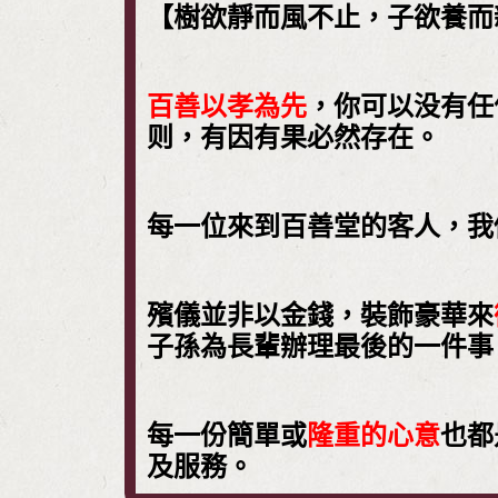
【樹欲靜而風不止，子欲養而
百善以孝為先
，你可以没有任
则，有因有果必然存在。
每一位來到百善堂的客人，我
殯儀並非以金錢，裝飾豪華來
子孫為長輩辦理最後的一件事
每一份簡單或
隆重的心意
也都
及服務。