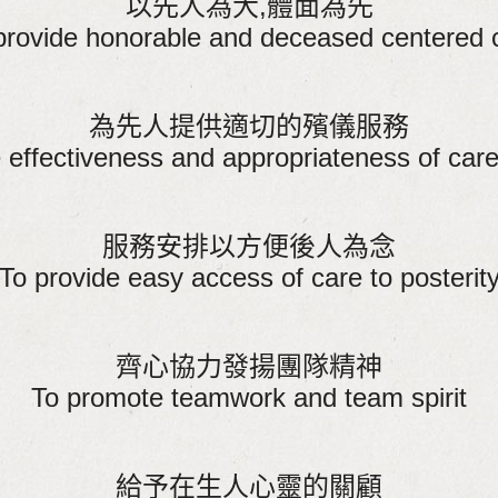
以先人為大,體面為先
provide honorable and deceased centered 
為先人提供適切的殯儀服務
 effectiveness and appropriateness of care
服務安排以方便後人為念
To provide easy access of care to posterit
齊心協力發揚團隊精神
To promote teamwork and team spirit
給予在生人心靈的關顧