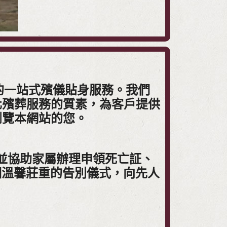
的一站式殯儀貼身服務。我們
化殯葬服務的質素，為客戶提供
瀏覽本網站的您。
，並協助家屬辦理申領死亡証、
個溫馨莊重的告別儀式，向先人