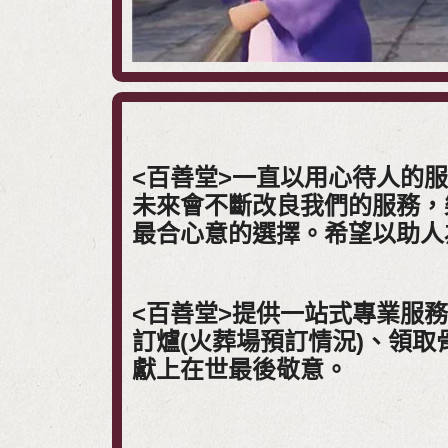
<百善堂>一直以用心待人的
未來會不斷改良我們的服務，
最合心意的選擇。希望以助人
<百善堂>提供一站式專業服
訂爐(火葬場預訂情況)、領
獻上在世最後敬意。