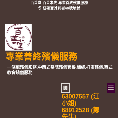
百善堂 百善孝先 專業善終殯儀服務
紅磡寶其利街46號地鋪
專業善終殯儀服務
一條龍殯儀服務,中西式醫院殯儀套餐,誦經,打齋殯儀,西式
教會殯儀服務
63007557 (江
小姐)
68912528 (鄭
先生)