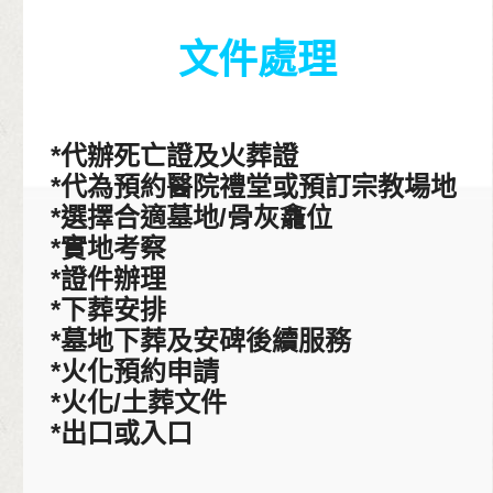
文件處理
*代辦死亡證及火葬證
*代為預約醫院禮堂或預訂宗教場地
*選擇合適墓地/骨灰龕位
*實地考察
*證件辦理
*下葬安排
*墓地下葬及安碑後續服務
*火化預約申請
*火化/土葬文件
*出口或入口