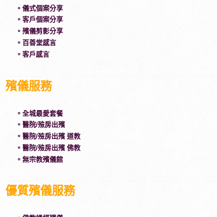
。儀式個案分享
。客戶個案分享
。殯儀剪影分享
。百善堂感言
。客戶感言
殯儀服務
。全城最愛套餐
。醫院/殮房出殯
。醫院/殮房出殯 道教
。醫院/殮房出殯 佛教
。無宗教殯儀館
優質殯儀服務