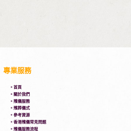
鶴佬齋殯儀
客家一宵殯儀
度身訂造
專業服務
。首頁
。關於我們
。殯儀服務
。殯葬儀式
。參考資源
。香港殯儀常見問题
。殯儀服務流程