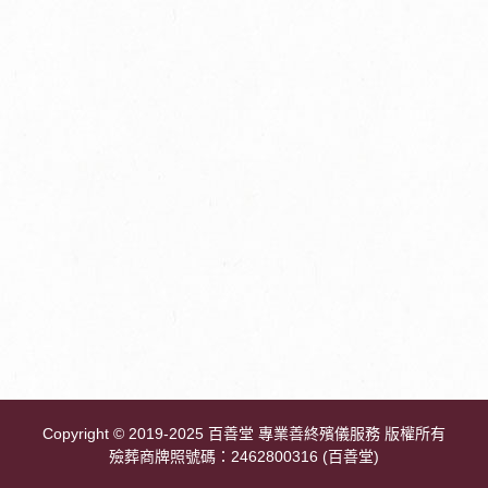
Copyright
© 2019-2025 百善堂 專業善終殯儀服務 版權所有
殮葬商牌照號碼：2462800316 (百善堂)