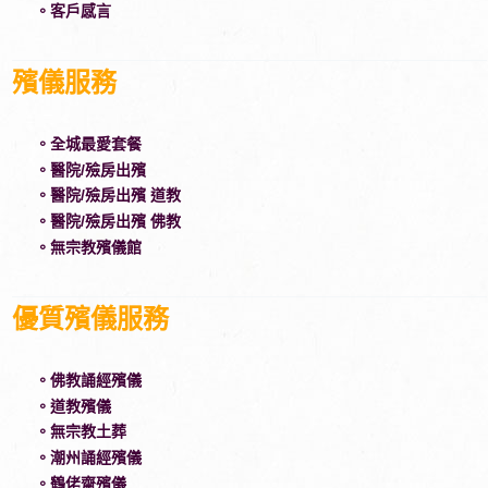
。客戶感言
殯儀服務
。全城最愛套餐
。醫院/殮房出殯
。醫院/殮房出殯 道教
。醫院/殮房出殯 佛教
。無宗教殯儀館
優質殯儀服務
。佛教誦經殯儀
。道教殯儀
。無宗教土葬
。潮州誦經殯儀
。鶴佬齋殯儀