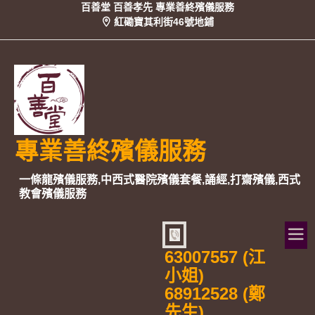
百善堂 百善孝先 專業善終殯儀服務
紅磡寶其利街46號地鋪
專業善終殯儀服務
一條龍殯儀服務,中西式醫院殯儀套餐,誦經,打齋殯儀,西式
教會殯儀服務
63007557 (江
小姐)
68912528 (鄭
先生)