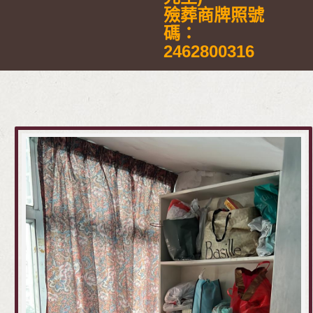
殮葬商牌照號
碼：
2462800316