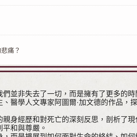
的悲痛？
我們並非失去了一切，而是擁有了更多的時
生、醫學人文專家阿圖爾·加文德的作品，
的親身經歷和對死亡的深刻反思，剖析了現
到平和與尊嚴。
身，而是擴展到如何面對生命的終結、如何