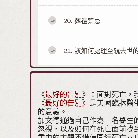
20
葬禮禁忌
21
該如何處理至親去世
《最好的告別》
：
面對死亡，
《最好的告別》
是美國臨牀醫
的意義。
加文德通過自己作為一名醫生
忽視，以及如何在死亡面前找
書中的主題不僅僅圍繞死亡本