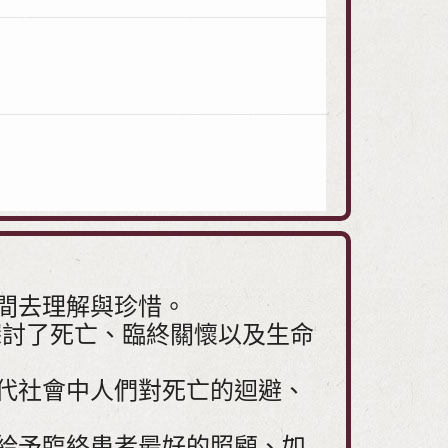
間去理解與珍惜。
探討了死亡、臨終關懷以及生命
代社會中人們對死亡的迴避、
給予臨終患者最好的照顧、如