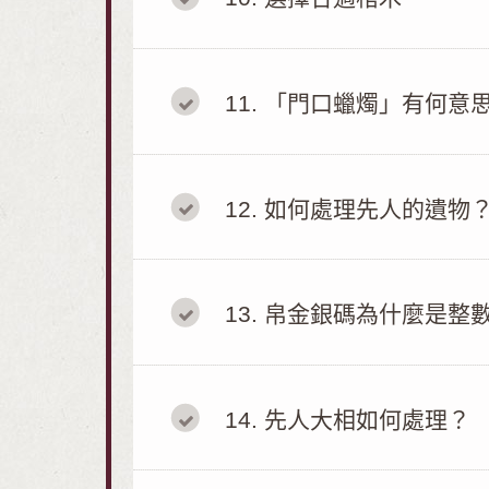
11
「門口蠟燭」有何意
12
如何處理先人的遺物
13
帛金銀碼為什麼是整
14
先人大相如何處理？