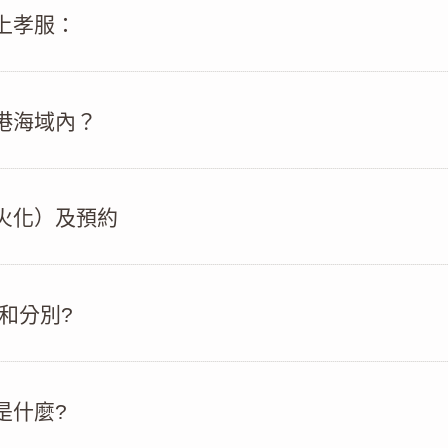
上孝服：
港海域內？
火化）及預約
和分別?
是什麼?