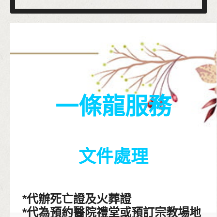
一條龍服務
文件處理
*代辦死亡證及火葬證
*代為預約醫院禮堂或預訂宗教場地