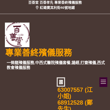
百善堂 百善孝先 專業善終殯儀服務
紅磡寶其利街46號地鋪
專業善終殯儀服務
一條龍殯儀服務,中西式醫院殯儀套餐,誦經,打齋殯儀,西式
教會殯儀服務
63007557 (江
小姐)
68912528 (鄭
先生)