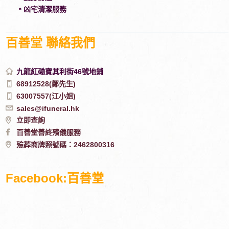
。凶宅清潔服務
百善堂 聯絡我們
九龍紅磡寶其利街46號地鋪
68912528(鄭先生)
63007557(江小姐)
sales@ifuneral.hk
立即查詢
百善堂善終殯儀服務
殮葬商牌照號碼：2462800316
Facebook:百善堂