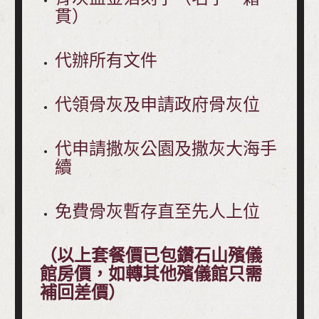
貫）
代辦所有文件
代領骨灰及申請政府骨灰位
代申請撒灰公園及撒灰大海手
續
免費骨灰暫存直至先人上位
（以上套餐價已包鑽石山殯儀
館房價，如轉其他殯儀館只需
補回差價）