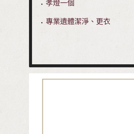
孝燈一個
專業遺體潔淨、更衣