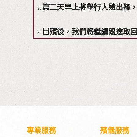
第二天早上將舉行大殮出殯
出殯後，我們將繼續跟進取回
專業服務
殯儀服務