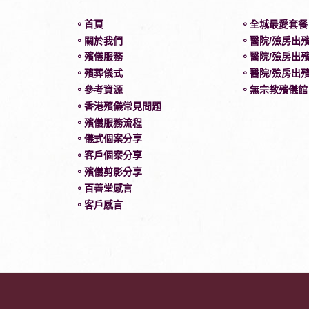
。首頁
。全城最愛套餐
。關於我們
。醫院/殮房出
。殯儀服務
。醫院/殮房出殯
。殯葬儀式
。醫院/殮房出殯
。參考資源
。無宗教殯儀館
。香港殯儀常見問题
。殯儀服務流程
。儀式個案分享
。客戶個案分享
。殯儀剪影分享
。百善堂感言
。客戶感言