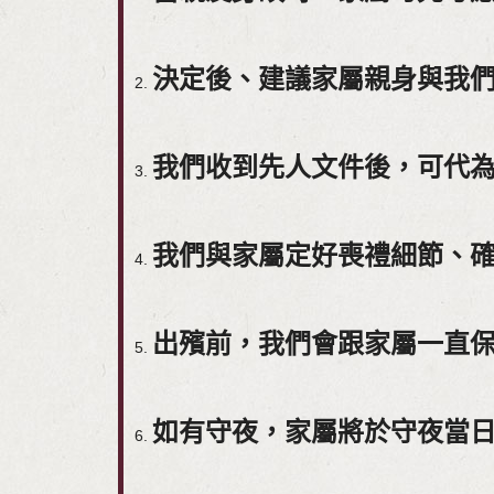
決定後、建議家屬親身與我
我們收到先人文件後，可代
我們與家屬定好喪禮細節、
出殯前，我們會跟家屬一直
如有守夜，家屬將於守夜當